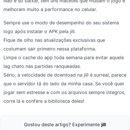
Não é só baixar, tem uns macetes que mudam o jogo e
melhoram muito a performance no celular.
Sempre use o modo de desempenho do seu sistema
logo após instalar o APK pela jill.
Fique de olho nas atualizações exclusivas que
costumam sair primeiro nessa plataforma.
Limpe o cache do app toda semana para evitar aquele
lag chato nas partidas ranqueadas.
Sério, a velocidade de download na jill é surreal, parece
que o servidor tá do lado da minha casa. Se você quer
jogar sem estresse e com os arquivos sempre íntegros,
corre lá e confere a biblioteca deles!
Gostou deste artigo? Experimente
jill